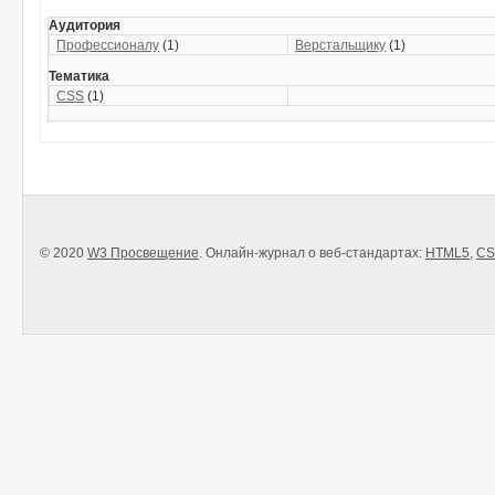
Аудитория
Профессионалу
(1)
Верстальщику
(1)
Тематика
CSS
(1)
© 2020
W3 Просвещение
. Онлайн-журнал о веб-стандартах:
HTML5
,
CS