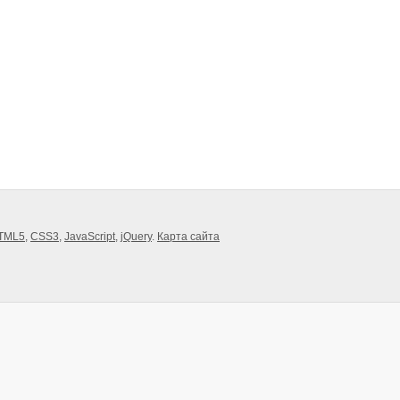
TML5
,
CSS3
,
JavaScript
,
jQuery
.
Карта сайта