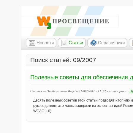
W3 ПРОСВЕЩЕНИЕ
Новости
Статьи
Справочники
Поиск статей: 09/2007
Полезные советы для обеспечения д
Пр
Статья — Опубликовано Bazel в 21/09/2007 - 11:22
в категориях:
Десять полезных советов этой статьи подводят итог клю
руководством; это лишь выдержки из основных идей Рекоме
WCAG 1.0).