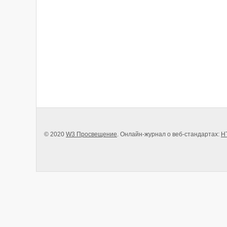
© 2020
W3 Просвещение
. Онлайн-журнал о веб-стандартах:
H