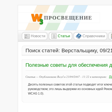
W3 ПРОСВЕЩЕНИЕ
Новости
Статьи
Справочники
Поиск статей: Верстальщику, 09/2
Полезные советы для обеспечения д
Пр
Статья — Опубликовано Bazel в 21/09/2007 - 11:22
в категориях:
Десять полезных советов этой статьи подводят итог клю
руководством; это лишь выдержки из основных идей Рекоме
WCAG 1.0).