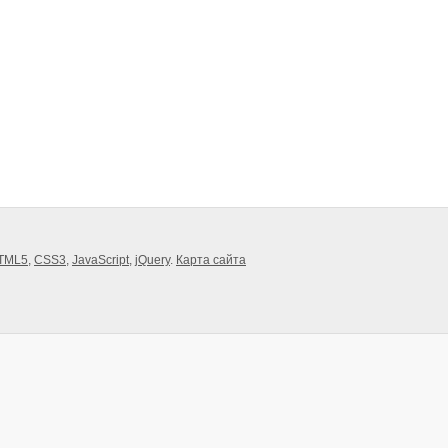
TML5
,
CSS3
,
JavaScript
,
jQuery
.
Карта сайта