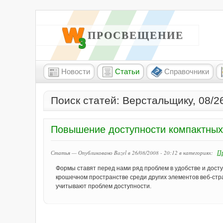
W3 ПРОСВЕЩЕНИЕ
Новости
Статьи
Справочники
Поиск статей: Верстальщику, 08/2
Повышение доступности компактны
Пр
Статья — Опубликовано Bazel в 26/08/2008 - 20:12
в категориях:
Формы ставят перед нами ряд проблем в удобстве и досту
крошечном пространстве среди других элементов веб-ст
учитывают проблем доступности.