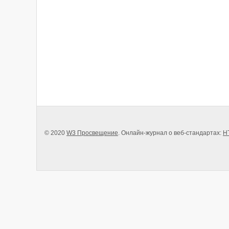
© 2020
W3 Просвещение
. Онлайн-журнал о веб-стандартах:
H