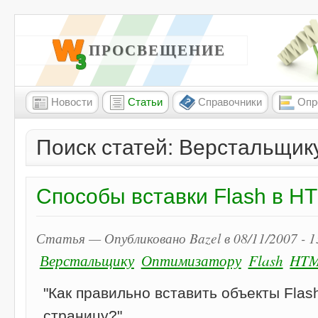
W3 ПРОСВЕЩЕНИЕ
Новости
Статьи
Справочники
Опр
Поиск статей: Верстальщику
Способы вставки Flash в 
Статья — Опубликовано Bazel в 08/11/2007 - 
Верстальщику
Оптимизатору
Flash
HT
"Как правильно вставить объекты Flas
страницу?"