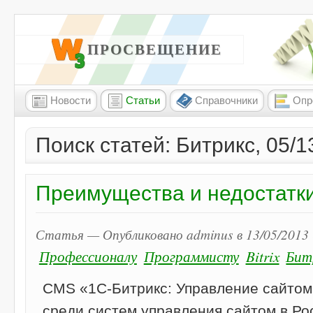
W3 ПРОСВЕЩЕНИЕ
Новости
Статьи
Справочники
Опр
Поиск статей: Битрикс, 05/1
Преимущества и недостатк
Статья — Опубликовано adminus в 13/05/2013 
Профессионалу
Программисту
Bitrix
Бит
CMS «1С-Битрикс: Управление сайтом
среди систем управления сайтом в Ро