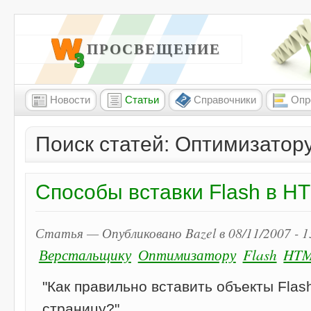
W3 ПРОСВЕЩЕНИЕ
Новости
Статьи
Справочники
Опр
Поиск статей: Оптимизатору
Способы вставки Flash в 
Статья — Опубликовано Bazel в 08/11/2007 - 
Верстальщику
Оптимизатору
Flash
HT
"Как правильно вставить объекты Flas
страницу?"