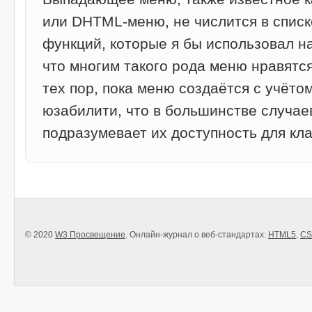
или DHTML-меню, не числится в списк
функций, которые я бы использовал н
что многим такого рода меню нравятся
тех пор, пока меню создаётся с учёто
юзабилити, что в большинстве случае
подразумевает их доступность для кл
© 2020
W3 Просвещение
. Онлайн-журнал о веб-стандартах:
HTML5
,
CS