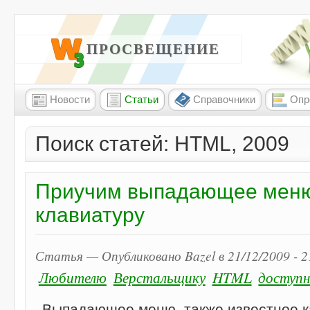
W3 ПРОСВЕЩЕНИЕ
Новости
Статьи
Справочники
Опр
Поиск статей: HTML, 2009
Приучим выпадающее меню
клавиатуру
Статья — Опубликовано Bazel в 21/12/2009 - 
Любителю
Верстальщику
HTML
доступ
Выпадающее меню, также известное 