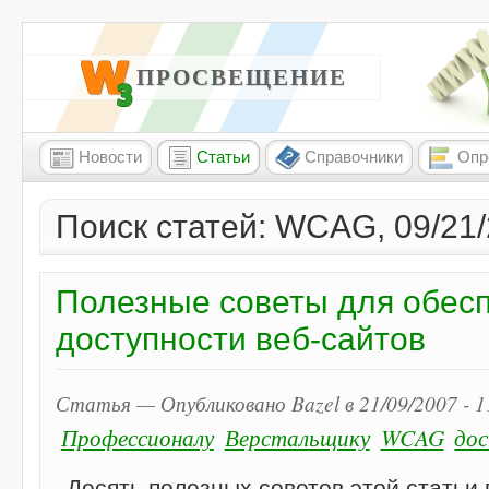
W3 ПРОСВЕЩЕНИЕ
Новости
Статьи
Справочники
Опр
Поиск статей: WCAG, 09/21
Полезные советы для обес
доступности веб-сайтов
Статья — Опубликовано Bazel в 21/09/2007 - 
Профессионалу
Верстальщику
WCAG
до
Десять полезных советов этой статьи 