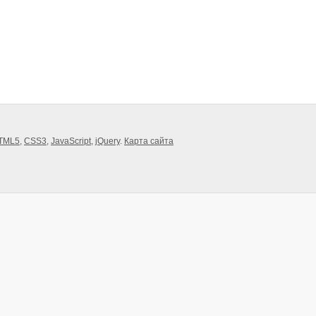
TML5
,
CSS3
,
JavaScript
,
jQuery
.
Карта сайта