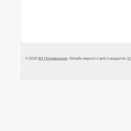
© 2020
W3 Просвещение
. Онлайн-журнал о веб-стандартах:
H