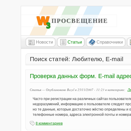
W3 ПРОСВЕЩЕНИЕ
Новости
Статьи
Справочники
Поиск статей: Любителю, E-mail
Проверка данных форм. E-mail адре
Л
Статья — Опубликовано Bazel в 25/11/2007 - 11:23
в категориях:
Часто при регистрации на различных сайтах пользователя
недоразумений, информацию о пользователе следует пров
но те данные, которые достаточно жёстко определены и 
телефонные номера, адреса электронной почты и номера
8 комментариев