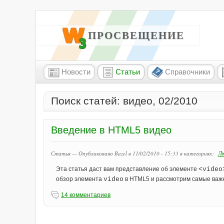
W3 ПРОСВЕЩЕНИЕ
Новости
Статьи
Справочники
Поиск статей: видео, 02/2010
Введение в HTML5 видео
Л
Статья — Опубликовано Bazel в 11/02/2010 - 15:33
в категориях:
Эта статья даст вам представление об элементе
<video
обзор элемента
video
в HTML5 и рассмотрим самые важн
14 комментариев