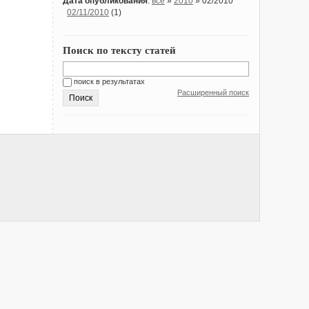
Дата опубликования
:
все
»
2010
» 02/2010
02/11/2010
(1)
Поиск по тексту статей
поиск в результатах
Расширенный поиск