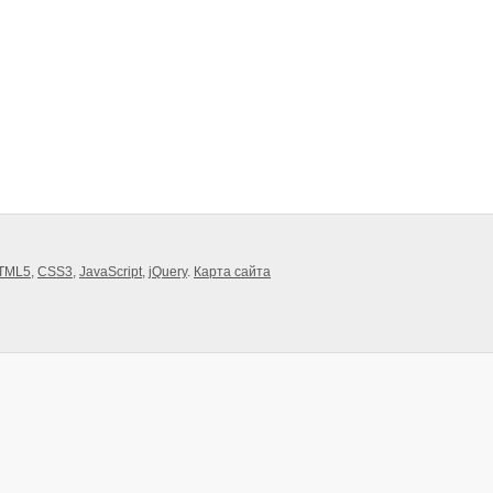
TML5
,
CSS3
,
JavaScript
,
jQuery
.
Карта сайта