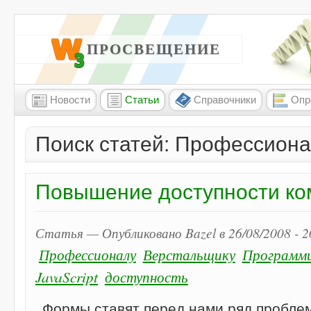
W3 ПРОСВЕЩЕНИЕ
Новости
Статьи
Справочники
Опр
Поиск статей: Профессиона
Повышение доступности к
Статья — Опубликовано Bazel в 26/08/2008 - 
Профессионалу
Верстальщику
Программ
JavaScript
доступность
Формы ставят перед нами ряд проблем