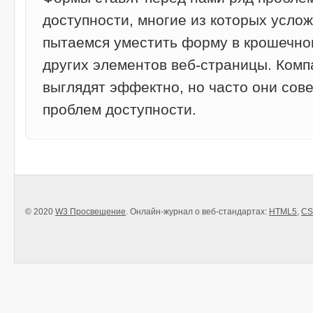
доступности, многие из которых услож
пытаемся уместить форму в крошечно
других элементов веб-страницы. Ком
выглядят эффектно, но часто они со
проблем доступности.
© 2020
W3 Просвещение
. Онлайн-журнал о веб-стандартах:
HTML5
,
CS