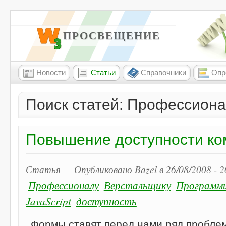
W3 ПРОСВЕЩЕНИЕ
Новости
Статьи
Справочники
Опр
Поиск статей: Профессион
Повышение доступности к
Статья — Опубликовано Bazel в 26/08/2008 - 
Профессионалу
Верстальщику
Программ
JavaScript
доступность
Формы ставят перед нами ряд проблем