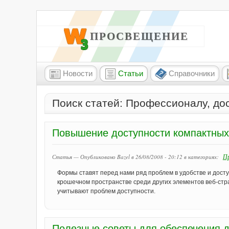
W3 ПРОСВЕЩЕНИЕ
Новости
Статьи
Справочники
Поиск статей: Профессионалу, до
Повышение доступности компактны
Пр
Статья — Опубликовано Bazel в 26/08/2008 - 20:12
в категориях:
Формы ставят перед нами ряд проблем в удобстве и досту
крошечном пространстве среди других элементов веб-ст
учитывают проблем доступности.
Полезные советы для обеспечения д