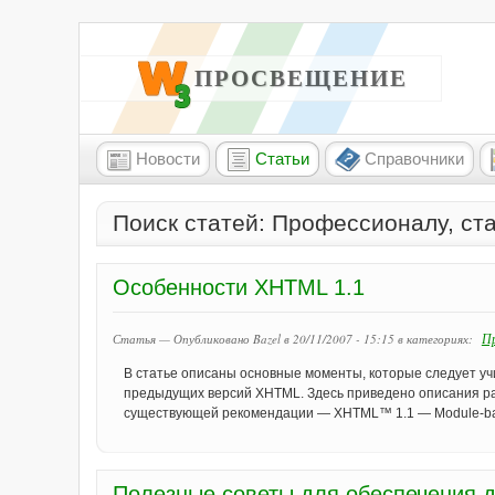
W3 ПРОСВЕЩЕНИЕ
Новости
Статьи
Справочники
Поиск статей: Профессионалу, ст
Особенности XHTML 1.1
Пр
Статья — Опубликовано Bazel в 20/11/2007 - 15:15
в категориях:
В статье описаны основные моменты, которые следует уч
предыдущих версий XHTML. Здесь приведено описания раб
существующей рекомендации — XHTML™ 1.1 — Module-b
Полезные советы для обеспечения д