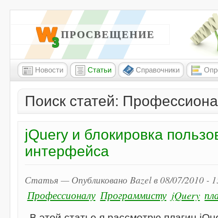
W3 ПРОСВЕЩЕНИЕ
Новости
Статьи
Справочники
Опр
Поиск статей: Профессиона
jQuery и блокировка пользо
интерфейса
Статья — Опубликовано Bazel в 08/07/2010 - 
Профессионалу
Программисту
jQuery
пл
В этой статье я рассмотрю плагин jQu