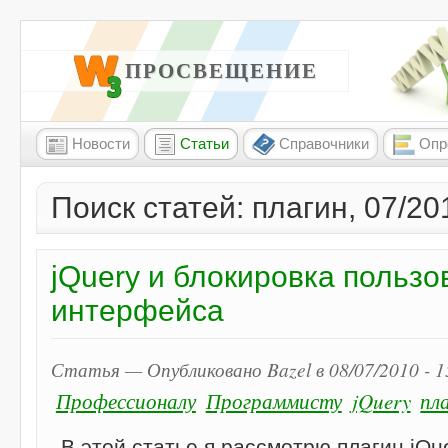
W3 ПРОСВЕЩЕНИЕ
Новости
Статьи
Справочники
Опр
Поиск статей: плагин, 07/20
jQuery и блокировка пользо
интерфейса
Статья — Опубликовано Bazel в 08/07/2010 - 
Профессионалу
Программисту
jQuery
пл
В этой статье я рассмотрю плагин jQu