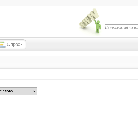
Не можешь найти ис
Опросы