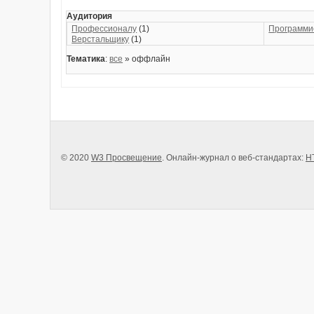
Аудитория
Профессионалу
(1)
Программи
Верстальщику
(1)
Тематика
:
все
» оффлайн
© 2020
W3 Просвещение
. Онлайн-журнал о веб-стандартах:
H