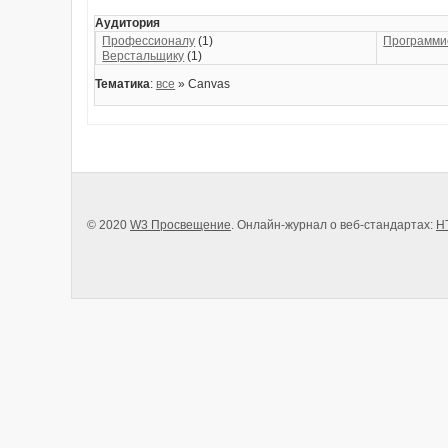
Аудитория
Профессионалу
(1)
Программи
Верстальщику
(1)
Тематика
:
все
» Canvas
© 2020
W3 Просвещение
. Онлайн-журнал о веб-стандартах:
H