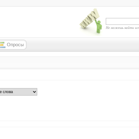
Не можешь найти ис
Опросы