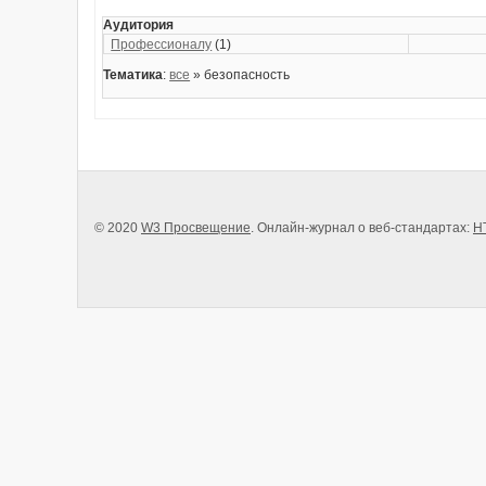
Аудитория
Профессионалу
(1)
Тематика
:
все
» безопасность
© 2020
W3 Просвещение
. Онлайн-журнал о веб-стандартах:
H