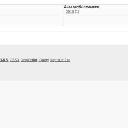
Дата опубликования
2010
(1)
TML5
,
CSS3
,
JavaScript
,
jQuery
.
Карта сайта