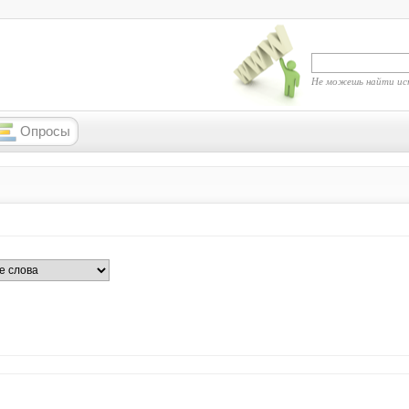
Не можешь найти ис
Опросы