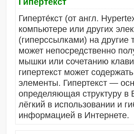
Гипертекст
Гиперте́кст (от англ. Hypert
компьютере или других эле
(гиперссылками) на другие 
может непосредственно полу
мышки или сочетанию клави
гипертекст может содержать
элементы. Гипертекст — ос
определяющая структуру в 
лёгкий в использовании и г
информацией в Интернете.