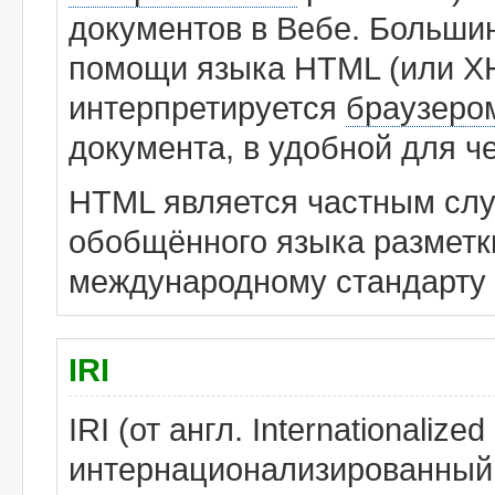
документов в Вебе. Больши
помощи языка HTML (или X
интерпретируется
браузеро
документа, в удобной для ч
HTML является частным слу
обобщённого языка разметки
международному стандарту 
IRI
IRI (от англ. Internationalize
интернационализированный 