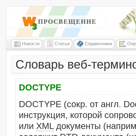
W3 ПРОСВЕЩЕНИЕ
Новости
Статьи
Справочники
Опр
Словарь веб-термин
DOCTYPE
DOCTYPE (сокр. от англ. Do
инструкция, которой сопро
или
XML
документы (наприме