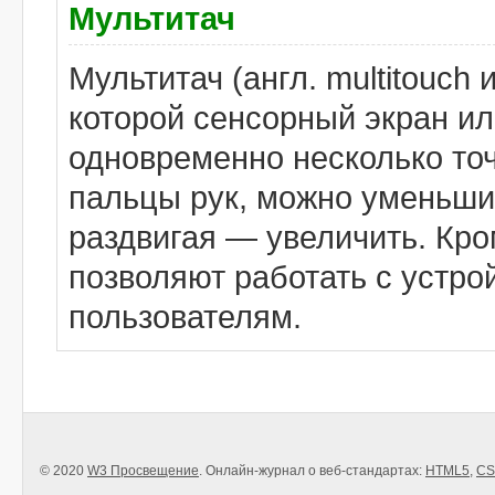
Мультитач
Мультитач (англ. multitouch 
которой сенсорный экран ил
одновременно несколько то
пальцы рук, можно уменьшит
раздвигая — увеличить. Кро
позволяют работать с устр
пользователям.
© 2020
W3 Просвещение
. Онлайн-журнал о веб-стандартах:
HTML5
,
CS