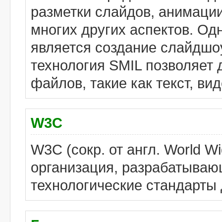
разметки слайдов, анимаци
многих других аспектов. Од
является создание слайдшо
технология SMIL позволяет
файлов, такие как текст, вид
W3C
W3C (сокр. от англ. World W
организация, разрабатыва
технологические стандарты 