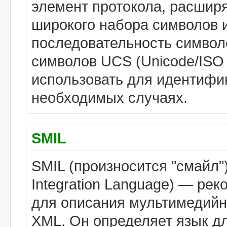
элемент протокола, расши
широкого набора символов 
последовательность символ
символов UCS (Unicode/ISO 
использовать для идентифи
необходимых случаях.
SMIL
SMIL (произносится "смайл")
Integration Language) — р
для описания мультимедийн
XML. Он определяет язык д