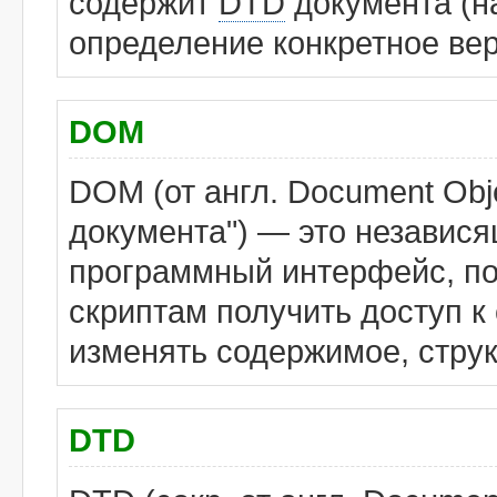
содержит
DTD
документа (н
определение конкретное ве
DOM
DOM (от англ. Document Obj
документа") — это независ
программный интерфейс, п
скриптам получить доступ к
изменять содержимое, стру
DTD