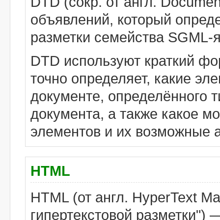
DTD (сокр. от англ. Document
объявлений, который опреде
разметки семейства SGML-я
DTD используют краткий фо
точно определяет, какие эл
документе, определённого ти
документа, а также какое м
элементов и их возможные 
HTML
HTML (от англ. HyperText M
гипертекстовой
разметки") 