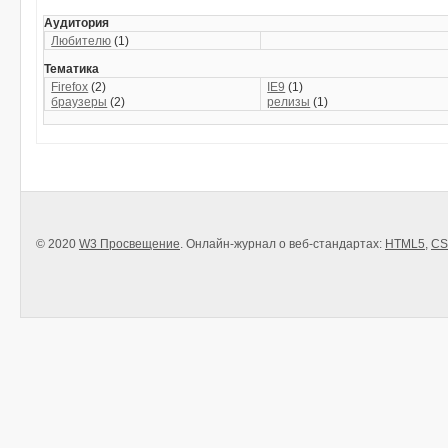
Аудитория
Любителю
(1)
Тематика
Firefox
(2)
IE9
(1)
браузеры
(2)
релизы
(1)
© 2020
W3 Просвещение
. Онлайн-журнал о веб-стандартах:
HTML5
,
CS