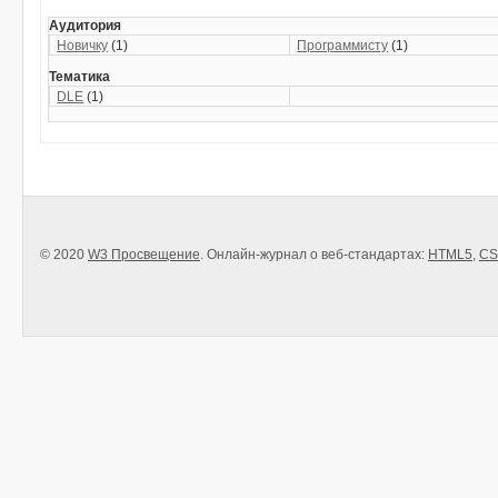
Аудитория
Новичку
(1)
Программисту
(1)
Тематика
DLE
(1)
© 2020
W3 Просвещение
. Онлайн-журнал о веб-стандартах:
HTML5
,
CS