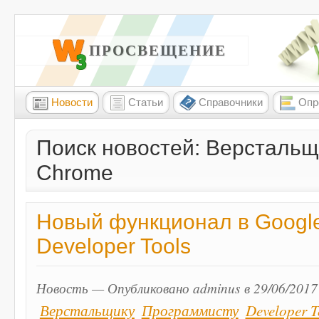
W3 ПРОСВЕЩЕНИЕ
Новости
Статьи
Справочники
Опр
Поиск новостей: Верстальщ
Chrome
Новый функционал в Googl
Developer Tools
Новость — Опубликовано adminus в 29/06/2017
Верстальщику
Программисту
Developer T