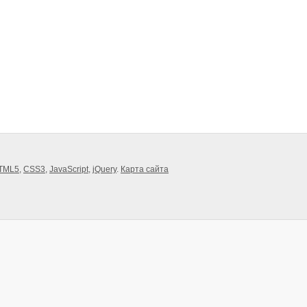
TML5
,
CSS3
,
JavaScript
,
jQuery
.
Карта сайта