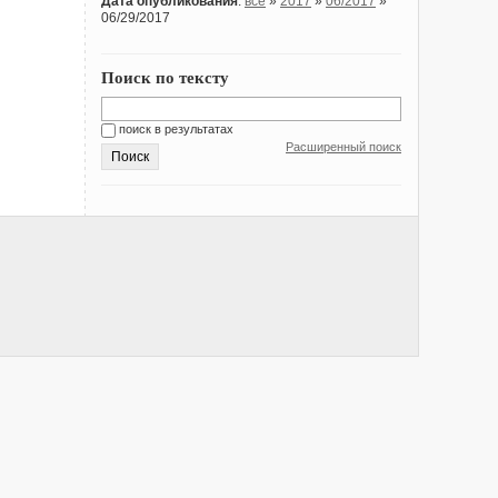
Дата опубликования
:
все
»
2017
»
06/2017
»
06/29/2017
Поиск по тексту
поиск в результатах
Расширенный поиск