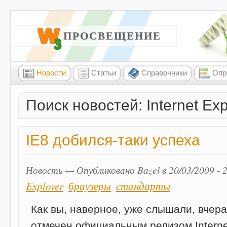
W3 ПРОСВЕЩЕНИЕ
Новости
Статьи
Справочники
Опр
Поиск новостей: Internet Exp
IE8 добился-таки успеха
Новость — Опубликовано Bazel в 20/03/2009 - 
Explorer
браузеры
стандарты
Как вы, наверное, уже слышали, вчер
отмечен официальным релизом Internet