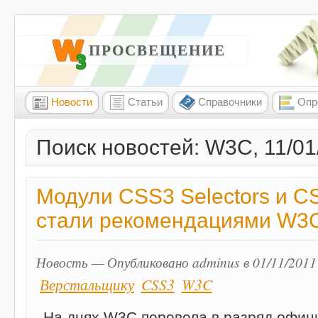
W3 ПРОСВЕЩЕНИЕ
Новости
Статьи
Справочники
Опр
Поиск новостей: W3C, 11/01
Модули CSS3 Selectors и 
стали рекомендациями W3
Новость — Опубликовано adminus в 01/11/2011
Верстальщику
CSS3
W3C
На днях W3C перевела в разряд офи