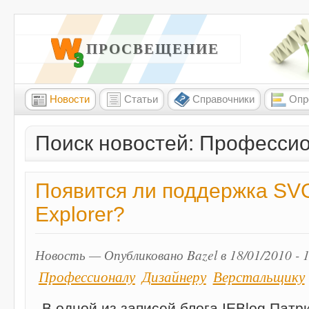
W3 ПРОСВЕЩЕНИЕ
Новости
Статьи
Справочники
Опр
Поиск новостей: Професси
Появится ли поддержка SVG 
Explorer?
Новость — Опубликовано Bazel в 18/01/2010 - 
Профессионалу
Дизайнеру
Верстальщику
В одной из записей блога IEBlog Патр