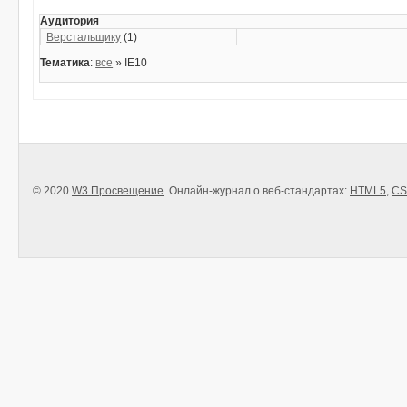
Аудитория
Верстальщику
(1)
Тематика
:
все
» IE10
© 2020
W3 Просвещение
. Онлайн-журнал о веб-стандартах:
HTML5
,
CS