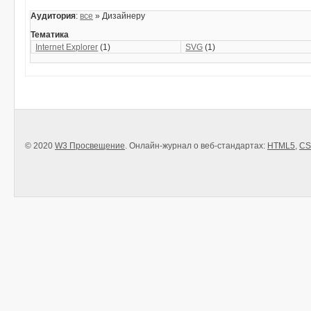
Аудитория
:
все
» Дизайнеру
Тематика
Internet Explorer
(1)
SVG
(1)
© 2020
W3 Просвещение
. Онлайн-журнал о веб-стандартах:
HTML5
,
CS