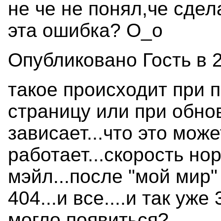
не че не понял,че сдел
эта ошибка? О_о
Опубликовано Гость в 2
такое происходит при 
страницу или при обно
зависает...что это мож
работает...скорость н
мэйл...после "мой мир
404...и все....и так уже
могло появиться?