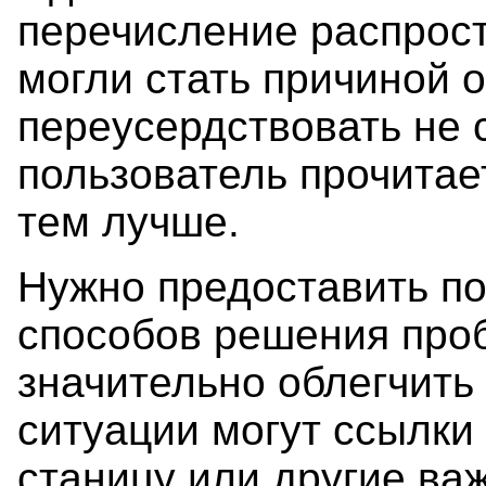
перечисление распрос
могли стать причиной 
переусердствовать не 
пользователь прочитае
тем лучше.
Нужно предоставить по
способов решения про
значительно облегчить
ситуации могут ссылк
станицу или другие ва