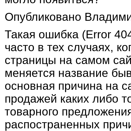
Опубликовано Владимир
Такая ошибка (Error 40
часто в тех случаях, к
страницы на самом сай
меняется название быва
основная причина на с
продажей каких либо т
товарного предложения
распостраненных причи