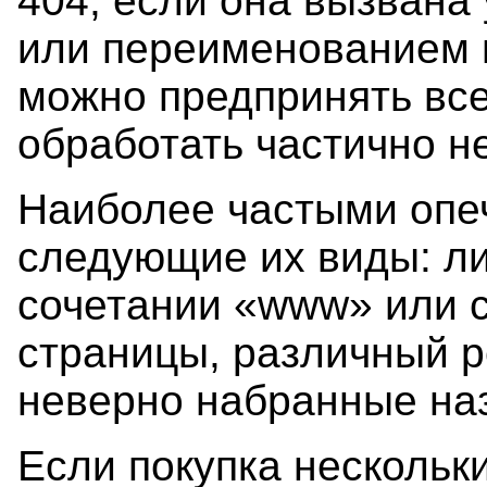
404, если она вызван
или переименованием 
можно предпринять все
обработать частично н
Наиболее частыми опе
следующие их виды: л
сочетании «www» или с
страницы, различный р
неверно набранные наз
Если покупка нескольк