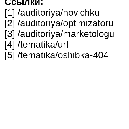
Ссылки:
[1] /auditoriya/novichku
[2] /auditoriya/optimizatoru
[3] /auditoriya/marketologu
[4] /tematika/url
[5] /tematika/oshibka-404