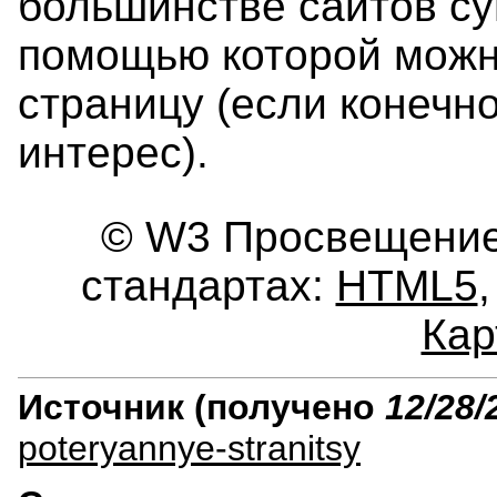
большинстве сайтов су
помощью которой можн
страницу (если конечн
интерес).
© W3 Просвещение.
стандартах:
HTML5
Кар
Источник (получено
12/28/
poteryannye-stranitsy