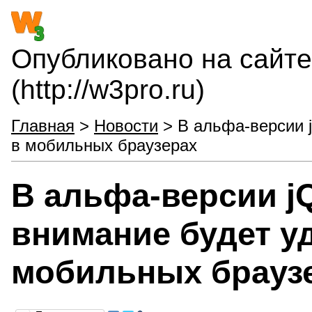
Опубликовано на сайте
(http://w3pro.ru)
Главная
>
Новости
> В альфа-версии j
в мобильных браузерах
В альфа-версии j
внимание будет у
мобильных брауз