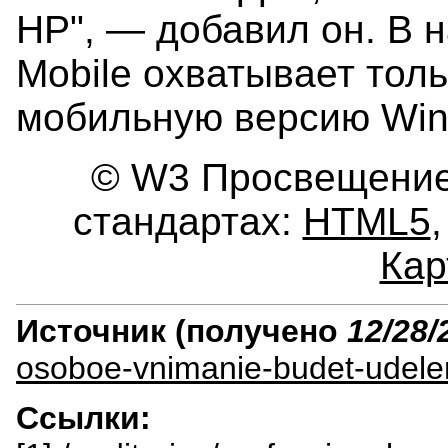
HP", — добавил он. В 
Mobile охватывает толь
мобильную версию Win
© W3 Просвещение.
стандартах:
HTML5
Кар
Источник (получено
12/28/
osoboe-vnimanie-budet-udele
Ссылки: