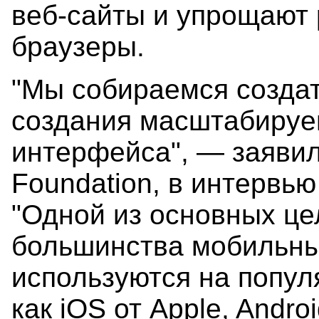
веб-сайты и упрощают 
браузеры.
"Мы собираемся создат
создания масштабируе
интерфейса", — заявил 
Foundation, в интервью
"Одной из основных це
большинства мобильны
используются на попул
как iOS от Apple, Andr