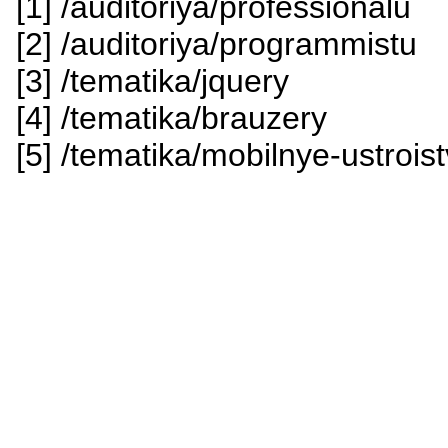
[1] /auditoriya/professionalu
[2] /auditoriya/programmistu
[3] /tematika/jquery
[4] /tematika/brauzery
[5] /tematika/mobilnye-ustrois