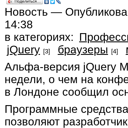
Поделиться…
Новость — Опубликован
14:38
в категориях:
Професс
jQuery
браузеры
[3]
[4]
Альфа-версия jQuery M
недели, о чем на конф
в Лондоне сообщил осн
Программные средства,
позволяют разработчи