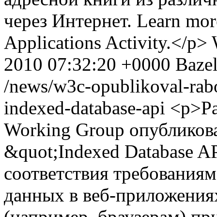
через Интернет. Learn mor
Applications Activity.</p>
2010 07:32:20 +0000
Baze
/news/w3c-opublikoval-raboc
indexed-database-api
<p>Ра
Working Group опубликов
&quot;Indexed Database A
соответствия требования
данных в веб-приложениях
(например, браузерам) пр