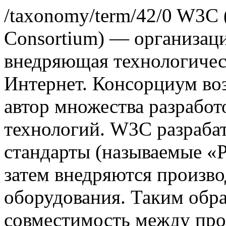
/taxonomy/term/42/0
W3C (
Consortium) — организац
внедряющая технологичес
Интернет. Консорциум во
автор множества разрабо
технологий. W3C разраба
стандарты (называемые «
затем внедряются произв
оборудования. Таким обра
совместимость между пр