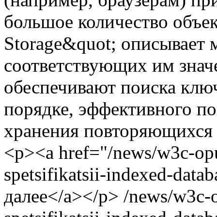
большое количество объе
Storage&quot; описывает 
соответствующих им значе
обеспечивают поиска клю
порядке, эффективного по
хранения повторяющихся 
<p><a href="/news/w3c-opu
spetsifikatsii-indexed-data
далее</a></p>
/news/w3c-o