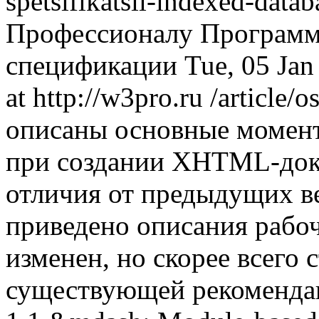
spetsifikatsii-indexed-dat
Профессионалу
Программ
спецификации
Tue, 05 Ja
at http://w3pro.ru
/article/
описаны основные момент
при создании XHTML-доку
отличия от предыдущих 
приведено описания рабоч
изменен, но скорее всего 
существующей рекоменда