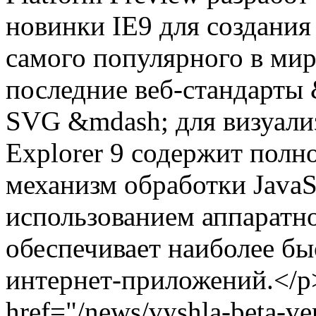
новинки IE9 для создания
самого популярного в мир
последние веб-стандарт
SVG &mdash; для визуализ
Explorer 9 содержит пол
механизм обработки JavaS
использованием аппаратно
обеспечивает наиболее б
интернет-приложений.</p
href="/news/vyshla-beta-ver