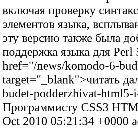
включая проверку синтакс
элементов языка, всплыва
эту версию также была д
поддержка языка для Perl 
href="/news/komodo-6-bude
target="_blank">читать да
budet-podderzhivat-html5-
Программисту
CSS3
HTM
Oct 2010 05:21:34 +0000
a