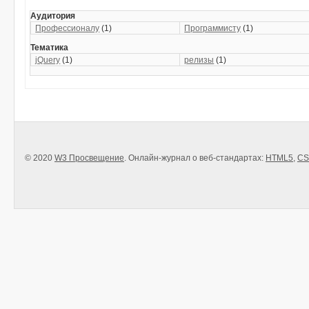
Аудитория
Профессионалу
(1)
Программисту
(1)
Тематика
jQuery
(1)
релизы
(1)
© 2020
W3 Просвещение
. Онлайн-журнал о веб-стандартах:
HTML5
,
CS