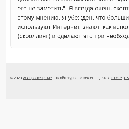
его не заметить". Я всегда очень скеп
этому мнению. Я убежден, что больши
используют Интернет, знают, как испо
(скроллинг) и сделают это при необхо
© 2020
W3 Просвещение
. Онлайн-журнал о веб-стандартах:
HTML5
,
CS