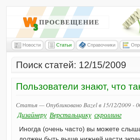
W3 ПРОСВЕЩЕНИЕ
Новости
Статьи
Справочники
Опр
Поиск статей: 12/15/2009
Пользователи знают, что та
Статья — Опубликовано Bazel в 15/12/2009 - 
Дизайнеру
Верстальщику
скроллинг
Иногда (очень часто) вы можете слыша
должен быть выше нижней части экран