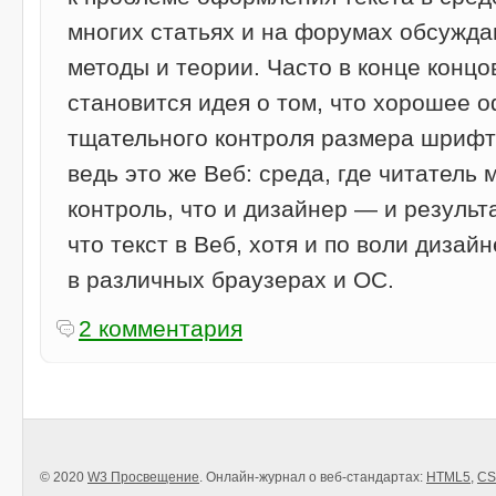
многих статьях и на форумах обсужд
методы и теории. Часто в конце конц
становится идея о том, что хорошее 
тщательного контроля размера шрифта
ведь это же Веб: среда, где читатель 
контроль, что и дизайнер — и результ
что текст в Веб, хотя и по воли дизай
в различных браузерах и ОС.
2 комментария
© 2020
W3 Просвещение
. Онлайн-журнал о веб-стандартах:
HTML5
,
CS