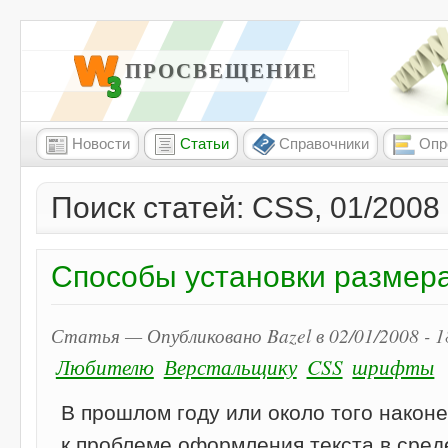
W3 ПРОСВЕЩЕНИЕ
Новости
Статьи
Справочники
Опр
Поиск статей: CSS, 01/2008
Способы установки размер
Статья — Опубликовано Bazel в 02/01/2008 - 
Любителю
Верстальщику
CSS
шрифты
В прошлом году или около того наконе
к проблеме оформления текста в среде