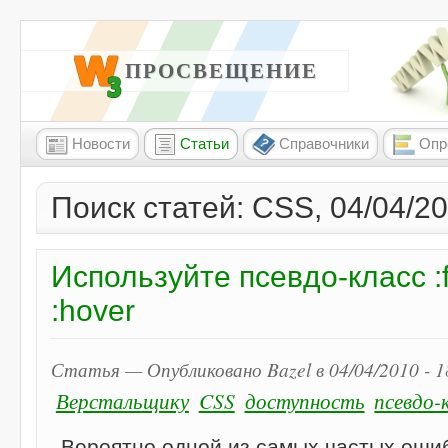
W3 ПРОСВЕЩЕНИЕ
Новости
Статьи
Справочники
Опр
Поиск статей: CSS, 04/04/2
Используйте псевдо-класс :
:hover
Статья — Опубликовано Bazel в 04/04/2010 - 
Верстальщику
CSS
доступность
псевдо-
Вероятно одной из самых частых оши