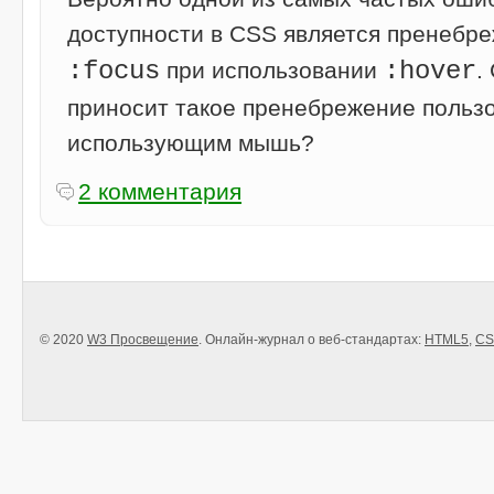
доступности в CSS является пренебр
:focus
:hover
при использовании
.
приносит такое пренебрежение пользо
использующим мышь?
2 комментария
© 2020
W3 Просвещение
. Онлайн-журнал о веб-стандартах:
HTML5
,
CS