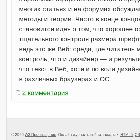
многих статьях и на форумах обсужд
методы и теории. Часто в конце конц
становится идея о том, что хорошее 
тщательного контроля размера шрифта
ведь это же Веб: среда, где читатель 
контроль, что и дизайнер — и результ
что текст в Веб, хотя и по воли дизай
в различных браузерах и ОС.
2 комментария
© 2020
W3 Просвещение
. Онлайн-журнал о веб-стандартах:
HTML5
,
CS