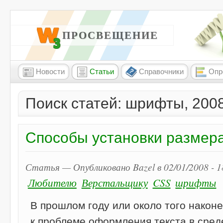
W3 ПРОСВЕЩЕНИЕ
Новости
Статьи
Справочники
Опр
Поиск статей: шрифты, 200
Способы установки размер
Статья — Опубликовано Bazel в 02/01/2008 - 
Любителю
Верстальщику
CSS
шрифты
В прошлом году или около того наконе
к проблеме оформления текста в среде