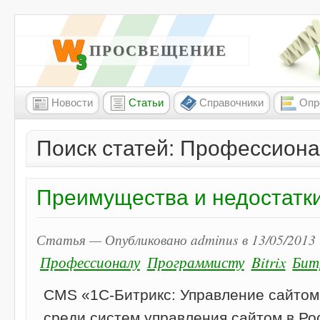
W3 ПРОСВЕЩЕНИЕ
Новости
Статьи
Справочники
Опр
Поиск статей: Профессиона
Преимущества и недостатк
Статья — Опубликовано adminus в 13/05/2013 
Профессионалу
Программисту
Bitrix
Бит
CMS «1С-Битрикс: Управление сайтом
среди систем управления сайтом в Ро