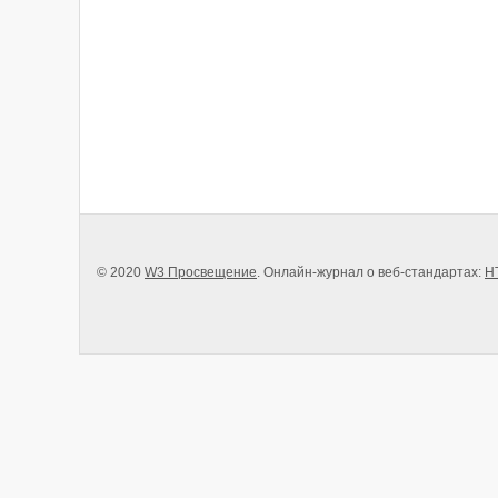
© 2020
W3 Просвещение
. Онлайн-журнал о веб-стандартах:
H