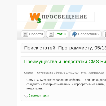
W3 ПРОСВЕЩЕНИЕ
Новости
Статьи
Справочники
Поиск статей: Программисту, 05/1
Преимущества и недостатки CMS Би
Статья — Опубликовано adminus в 13/05/2013 - 09:41
в категориях:
CMS «1С-Битрикс: Управление сайтом» — один из лидеров
создавать и Интернет-магазины, и корпоративные сайты
недостатки.
2 комментария