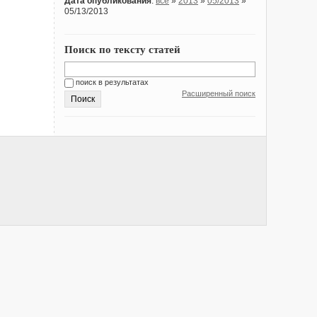
Дата опубликования
:
все
»
2013
»
05/2013
»
05/13/2013
Поиск по тексту статей
поиск в результатах
Расширенный поиск