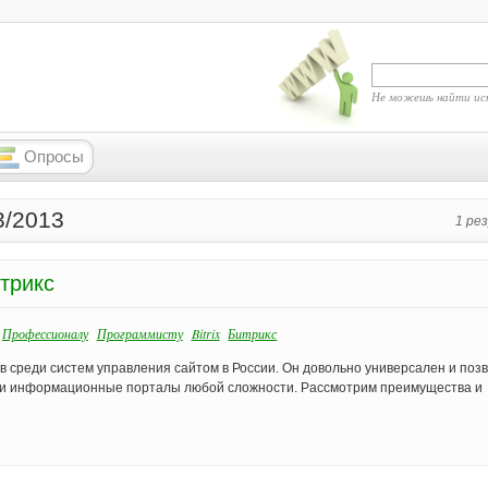
Не можешь найти ис
Опросы
3/2013
1 ре
трикс
Профессионалу
Программисту
Bitrix
Битрикс
 среди систем управления сайтом в России. Он довольно универсален и поз
, и информационные порталы любой сложности. Рассмотрим преимущества и