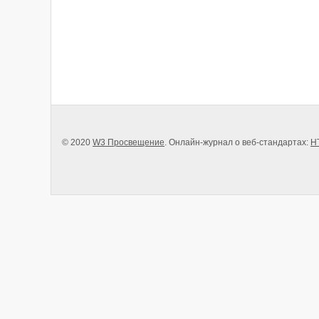
© 2020
W3 Просвещение
. Онлайн-журнал о веб-стандартах:
H