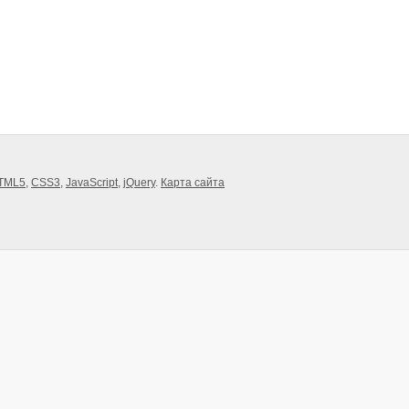
TML5
,
CSS3
,
JavaScript
,
jQuery
.
Карта сайта