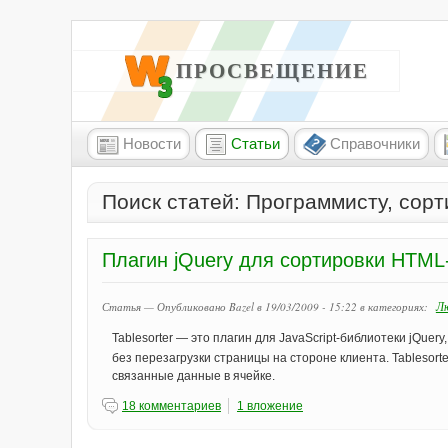
W3 ПРОСВЕЩЕНИЕ
Новости
Статьи
Справочники
Поиск статей: Программисту, сорт
Плагин jQuery для сортировки HTML
Л
Статья — Опубликовано Bazel в 19/03/2009 - 15:22
в категориях:
Tablesorter — это плагин для JavaScript-библиотеки jQu
без перезагрузки страницы на стороне клиента. Tablesor
связанные данные в ячейке.
18 комментариев
1 вложение