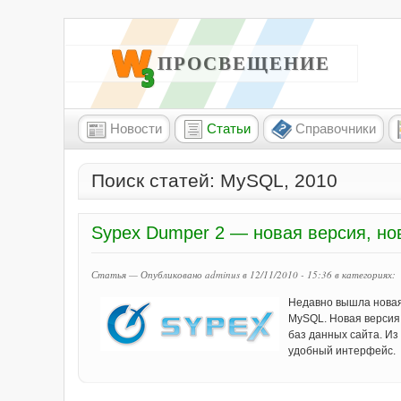
W3 ПРОСВЕЩЕНИЕ
Новости
Статьи
Справочники
Поиск статей: MySQL, 2010
Sypex Dumper 2 — новая версия, н
Статья — Опубликовано adminus в 12/11/2010 - 15:36
в категориях:
Недавно вышла новая
MySQL. Новая версия
баз данных сайта. И
удобный интерфейс.