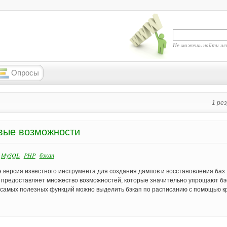
Не можешь найти ис
Опросы
1 ре
овые возможности
MySQL
PHP
бэкап
 версия известного инструмента для создания дампов и восстановления баз
 предоставляет множество возможностей, которые значительно упрощают бэ
з самых полезных функций можно выделить бэкап по расписанию с помощью к