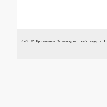
© 2020
W3 Просвещение
. Онлайн-журнал о веб-стандартах:
H