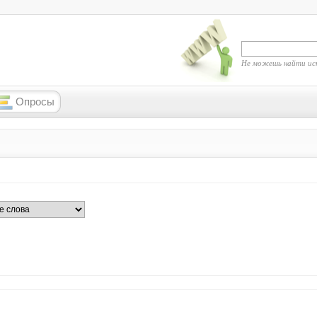
Не можешь найти ис
Опросы