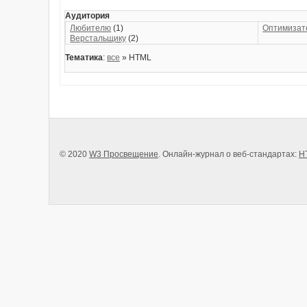
Аудитория
Любителю
(1)
Оптимизат
Верстальщику
(2)
Тематика
:
все
» HTML
© 2020
W3 Просвещение
. Онлайн-журнал о веб-стандартах:
H