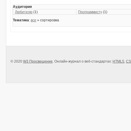
Аудитория
Любителю
(1)
Программисту
(1)
Тематика
:
все
» сортировка
© 2020
W3 Просвещение
. Онлайн-журнал о веб-стандартах:
HTML5
,
CS