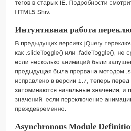
тегов в старых IE. Подробности смотрит
HTML5 Shiv.
Интуитивная работа перекл
В предыдущих версиях jQuery переклю
как .slideToggle() или .fadeToggle(), н
если несколько анимаций были запуще
предыдущая была прервана методом .st
исправлено в версии 1.7, теперь пере
запоминаются начальные значения, и 
значений, если переключение анимаци
преждевременно.
Asynchronous Module Definiti