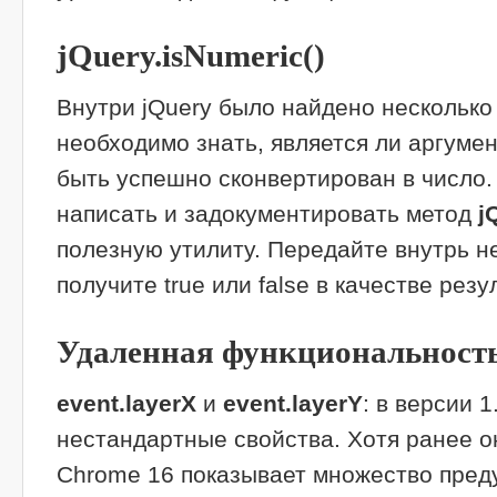
jQuery.isNumeric()
Внутри jQuery было найдено несколько 
необходимо знать, является ли аргуме
быть успешно сконвертирован в число
написать и задокументировать метод
j
полезную утилиту. Передайте внутрь н
получите true или false в качестве резу
Удаленная функциональност
event.layerX
и
event.layerY
: в версии 
нестандартные свойства. Хотя ранее о
Chrome 16 показывает множество пред