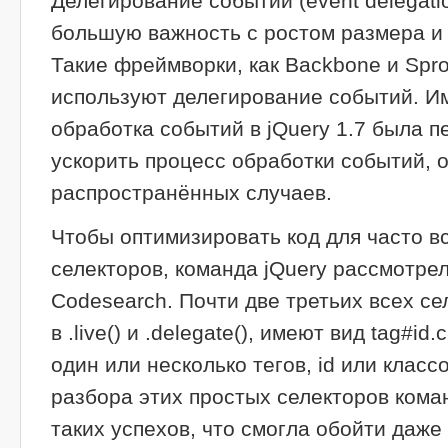
Делегирование событий (event delegati
большую важность с ростом размера и
Такие фреймворки, как Backbone и Spro
используют делегирование событий. Им
обработка событий в jQuery 1.7 была 
ускорить процесс обработки событий, 
распространённых случаев.
Чтобы оптимизировать код для часто 
селекторов, команда jQuery рассмотрел
Codesearch. Почти две третьих всех с
в .live() и .delegate(), имеют вид tag#id
один или несколько тегов, id или класс
разбора этих простых селекторов кома
таких успехов, что смогла обойти даже