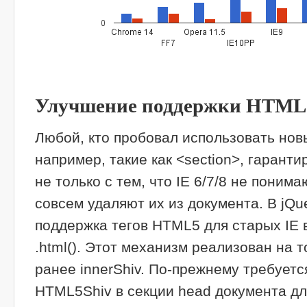
Улучшение поддержки HTML 5 
Любой, кто пробовал использовать нов
например, такие как <section>, гарант
не только с тем, что IE 6/7/8 не понима
совсем удаляют их из документа. В jQu
поддержка тегов HTML5 для старых IE в
.html(). Этот механизм реализован на т
ранее innerShiv. По-прежнему требует
HTML5Shiv в секции head документа д