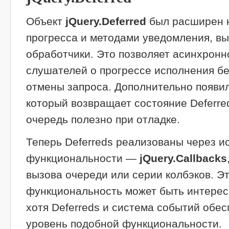
Объект
jQuery.Deferred
был расширен 
прогресса и методами уведомления, 
обработчики. Это позволяет асинхронн
слушателей о прогрессе исполнения б
отмены запроса. Дополнительно появилс
который возвращает состояние Deferred
очередь полезно при отладке.
Теперь Deferreds реализованы через и
функциональности —
jQuery.Callbacks
вызова очереди или серии колбэков. Э
функциональность может быть интерес
хотя Deferreds и система событий обе
уровень подобной функциональности.