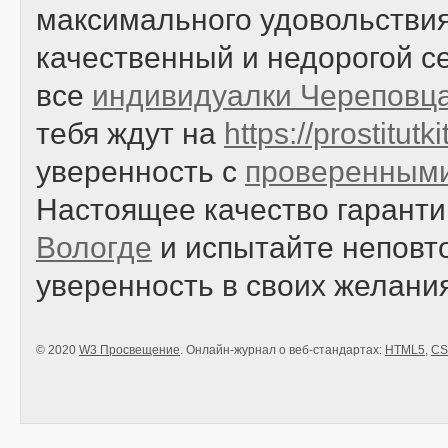
максимального удовольствия
качественный и недорогой се
все
индивидуалки Череповц
тебя ждут на
https://prostitut
уверенность с
проверенными
Настоящее качество гаранти
Вологде
и испытайте неповт
уверенность в своих желания
© 2020
W3 Просвещение
. Онлайн-журнал о веб-стандартах:
HTML5
,
CS