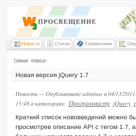
W3 ПРОСВЕЩЕНИЕ
Новости
Статьи
Справочники
Опр
Главная
›
Новости
›
Новая версия jQuery 1.7
Новость — Опубликовано adminus в 04/11/2011 
Программисту
jQuery
15:48
в категориях:
Краткий список нововведений можно б
просмотрев описание API с тегом 1.7, 