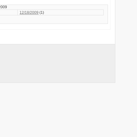
2009
12/18/2009
(1)