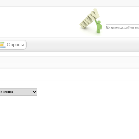
Не можешь найти ис
Опросы