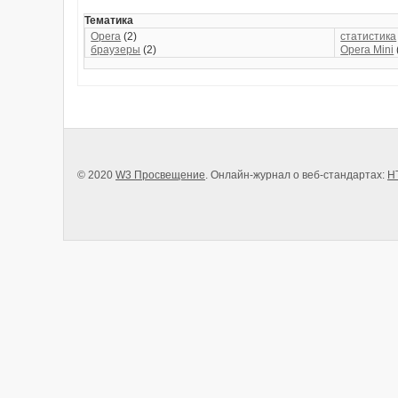
Тематика
Opera
(2)
статистика
браузеры
(2)
Opera Mini
© 2020
W3 Просвещение
. Онлайн-журнал о веб-стандартах:
H