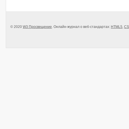
© 2020
W3 Просвещение
. Онлайн-журнал о веб-стандартах:
HTML5
,
CS