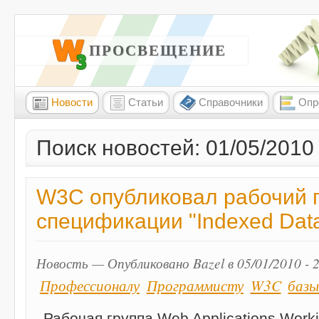
W3 ПРОСВЕЩЕНИЕ
Новости
Статьи
Справочники
Опр
Поиск новостей: 01/05/2010
W3C опубликовал рабочий 
спецификации "Indexed Dat
Новость — Опубликовано Bazel в 05/01/2010 - 
Профессионалу
Программисту
W3C
базы
Рабочая группа Web Applications Work