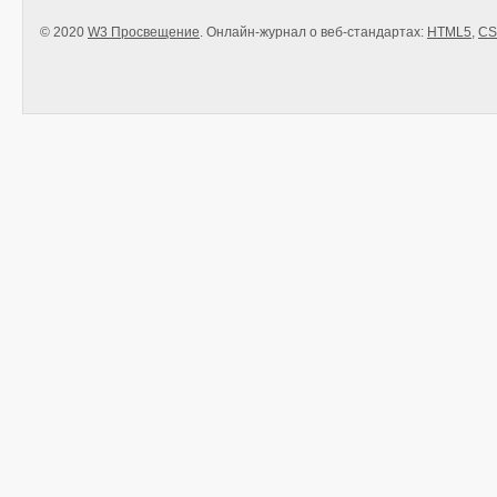
© 2020
W3 Просвещение
. Онлайн-журнал о веб-стандартах:
HTML5
,
CS